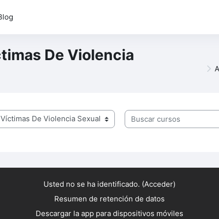
Blog
ctimas De Violencia
A
Buscar cursos
Usted no se ha identificado. (
Acceder
)
Resumen de retención de datos
Descargar la app para dispositivos móviles