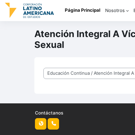
Salta al contenido principal
Página Principal
Nosotros
Atención Integral A Ví
Sexual
Categorías
Contáctanos